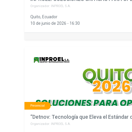
Organizador:
INPROEL S.A.
Quito
,
Ecuador
10 de junio de 2026
-
16:30
Presencial
Organizador:
INPROEL S.A.