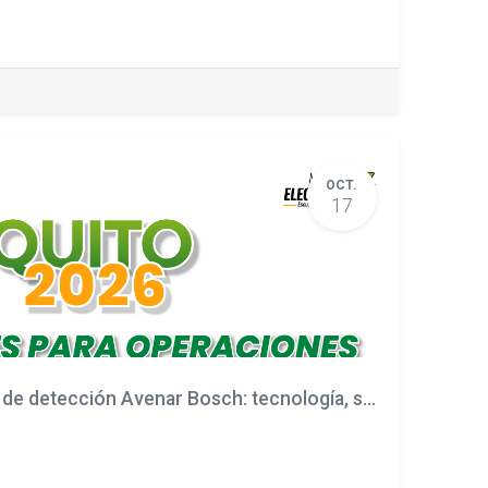
OCT.
17
Soluciones inteligentes de detección Avenar Bosch: tecnología, seguridad y precisión para cada proyecto