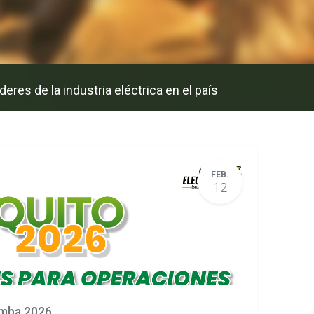
eres de la industria eléctrica en el país
FEB.
12
amba 2026