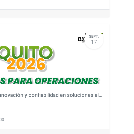
SEPT.
17
Capacitación Técnica: Innovación y confiabilidad en soluciones eléctricas
:00