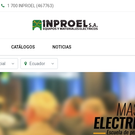
1 700 INPROEL (467763)
CATÁLOGOS
NOTICIAS
ial
Ecuador