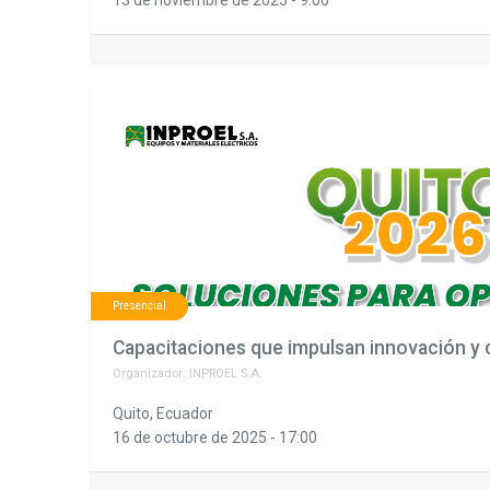
Presencial
Capacitaciones que impulsan innovación y 
Organizador:
INPROEL S.A.
Quito
,
Ecuador
16 de octubre de 2025
-
17:00