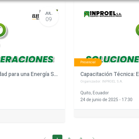
JUL.
09
Presencial
Capacitación Técnica: Eficiencia y Continuidad para una Energía Segura
Organizador:
INPROEL S.A.
Quito
,
Ecuador
24 de junio de 2025
-
17:30