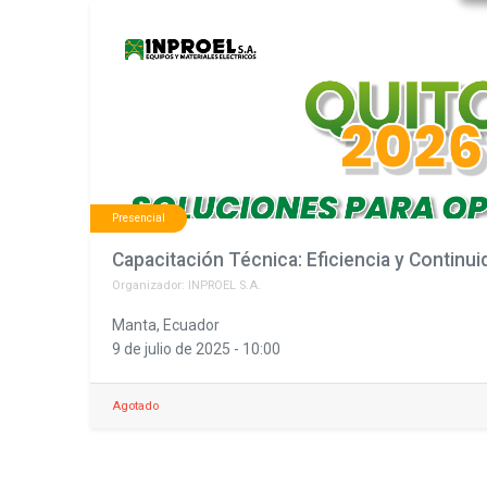
Presencial
Organizador:
INPROEL S.A.
Manta
,
Ecuador
9 de julio de 2025
-
10:00
Agotado