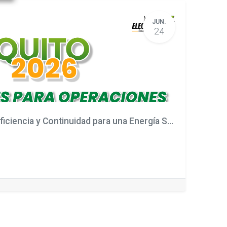
JUN.
24
Capacitación Técnica: Eficiencia y Continuidad para una Energía Segura