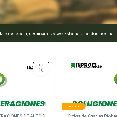
 excelencia, seminarios y workshops dirigidos por los líd
JUN.
10
Presencial
INPROEL: SOLUCIONES CRÍTICAS PARA OPERACIONES DE ALTO DESEMPEÑO
Ciclos de Charlas Riob