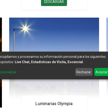
DESCARGAR
ecopilamos y procesamos su información personal para los siguientes
ropósitos:
Live Chat, Estadisticas de Visita, Escencial
.
ersonalizar
...
Rechazar
Aceptar
Luminarias Olympia