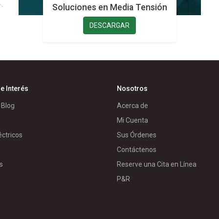
Soluciones en Media Tensión
DESCARGAR
e Interés
Nosotros
 Blog
Acerca de
Mi Cuenta
éctricos
Sus Órdenes
s
Contáctenos
s
Reserve una Cita en Línea
P&R