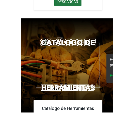
DESCARGAR
R
p
P
Catálogo de Herramientas