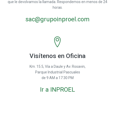
que le devolvamos la llamada. Respondemos en menos de 24
horas.
sac@grupoinproel.com
Visítenos en Oficina
Km. 15.5, Vía a Daule y Av. Rosavin,
Parque Industrial Pascuales
de 9 AM a 17:30 PM
Ir a INPROEL