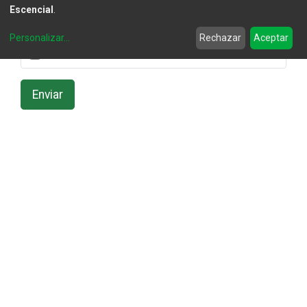
Escencial
.
Adjunto
Personalizar
...
Rechazar
Aceptar
Enviar