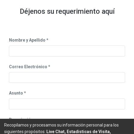
Déjenos su requerimiento aquí
Nombre y Apellido
Correo Electrónico
Asunto
Descripción
Recopilamos y procesamos su información personal para los
siguientes propósitos:
Live Chat, Estadisticas de Visita,