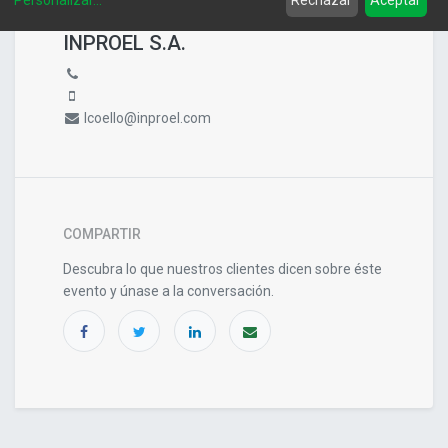
Personalizar
...
Rechazar
Aceptar
ORGANIZADOR
INPROEL S.A.
lcoello@inproel.com
COMPARTIR
Descubra lo que nuestros clientes dicen sobre éste
evento y únase a la conversación.