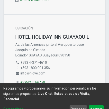
Añadir a Calendario
UBICACIÓN
HOTEL HOLIDAY INN GUAYAQUIL
Av. de las Américas junto al Aeropuerto José
Joaquin de Olmedo
Ecuador GUAYAS Guayaquil 090150
+593 4-371-4610
+593 1800 001 356
info@higye.com
¡COMO LLEGAR!
Recopilamos y procesamos su información personal para los
siguientes propósitos:
Live Chat, Estadisticas de Visita,
Escencial
.