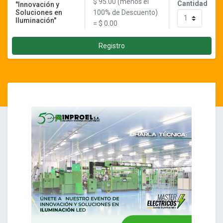
$
95.00
(menos el
Cantidad
"Innovación y
Soluciones en
100% de Descuento)
Iluminación"
= $ 0.00
Registro