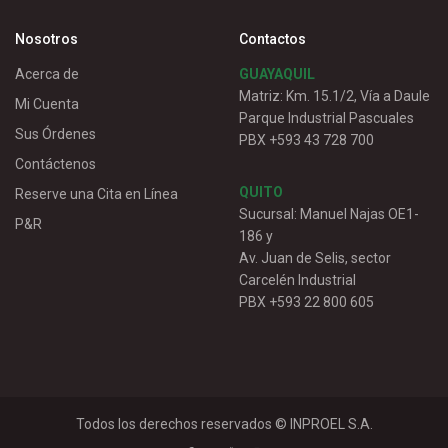
Nosotros
Contactos
Acerca de
GUAYAQUIL
Matriz: Km. 15.1/2, Vía a Daule
Mi Cuenta
Parque Industrial Pascuales
Sus Órdenes
PBX +593 43 728 700
Contáctenos
QUITO
Reserve una Cita en Línea
Sucursal: Manuel Najas OE1-
P&R
186 y
Av. Juan de Selis, sector
Carcelén Industrial
PBX +593 22 800 605
Todos los derechos reservados ©
INPROEL S.A.