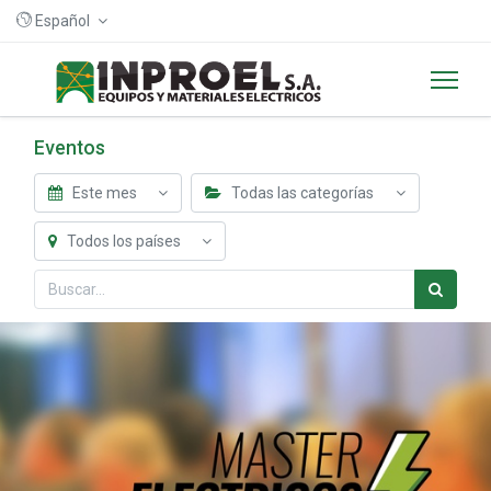
Español
Eventos
Este mes
Todas las categorías
Todos los países