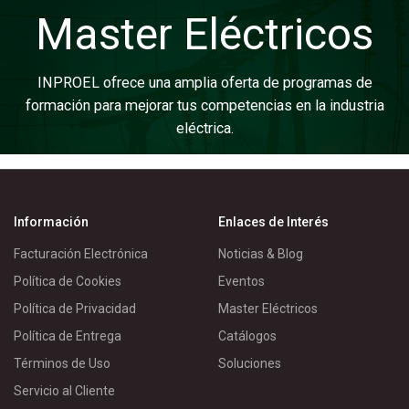
Master Eléctricos
INPROEL ofrece una amplia oferta de programas de
formación para mejorar tus competencias en la industria
eléctrica.
Información
Enlaces de Interés
Facturación Electrónica
Noticias & Blog
Política de Cookies
Eventos
Política de Privacidad
Master Eléctricos
Política de Entrega
Catálogos
Términos de Uso
Soluciones
Servicio al Cliente