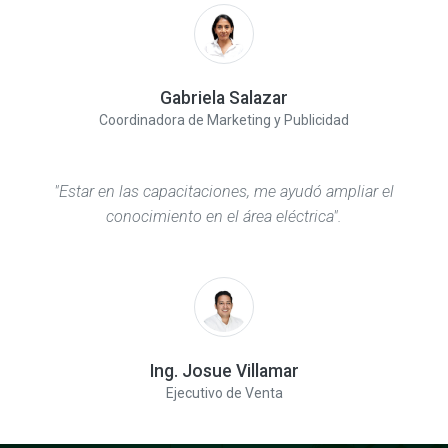
Gabriela Salazar
Coordinadora de Marketing y Publicidad
"Estar en las capacitaciones, me ayudó ampliar el
conocimiento en el área eléctrica".
Ing. Josue Villamar
Ejecutivo de Venta