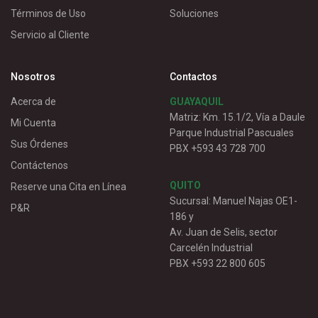
Términos de Uso
Soluciones
Servicio al Cliente
Nosotros
Contactos
Acerca de
GUAYAQUIL
Matriz: Km. 15.1/2, Vía a Daule
Mi Cuenta
Parque Industrial Pascuales
Sus Órdenes
PBX +593 43 728 700
Contáctenos
QUITO
Reserve una Cita en Línea
Sucursal: Manuel Najas OE1-
P&R
186 y
Av. Juan de Selis, sector
Carcelén Industrial
PBX +593 22 800 605