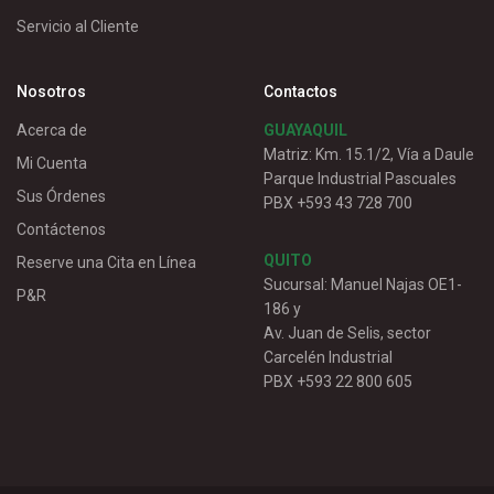
Servicio al Cliente
Nosotros
Contactos
Acerca de
GUAYAQUIL
Matriz: Km. 15.1/2, Vía a Daule
Mi Cuenta
Parque Industrial Pascuales
Sus Órdenes
PBX +593 43 728 700
Contáctenos
QUITO
Reserve una Cita en Línea
Sucursal: Manuel Najas OE1-
P&R
186 y
Av. Juan de Selis, sector
Carcelén Industrial
PBX +593 22 800 605